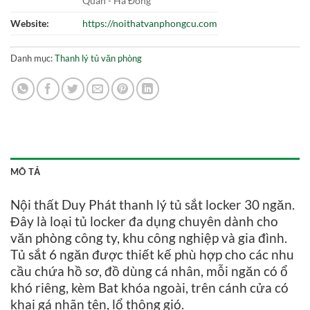
Quán - Hà Đông
Website:
https://noithatvanphongcu.com
Danh mục:
Thanh lý tủ văn phòng
MÔ TẢ
Nội thất Duy Phát thanh lý tủ sắt locker 30 ngăn.
Đây là loại tủ locker đa dụng chuyên dành cho
văn phòng công ty, khu công nghiệp và gia đình.
Tủ sắt 6 ngăn được thiết kế phù hợp cho các nhu
cầu chứa hồ sơ, đồ dùng cá nhân, mỗi ngăn có ổ
khó riêng, kèm Bat khóa ngoài, trên cánh cửa có
khai gá nhãn tên, lổ thông gió.