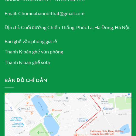
Email: Chomuabannoithat@gmail.com
Địa chỉ: Cuối đường Chiến Thắng, Phúc La, Hà Đông, Hà Nội.
Bàn ghế văn phòng giá rẻ
Thanh lý bàn ghế văn phòng
Thanh lý bàn ghế sofa
BẢN ĐỒ CHỈ DẪN