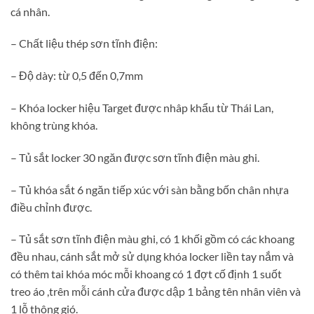
cá nhân.
– Chất liệu thép sơn tĩnh điện:
– Độ dày: từ 0,5 đến 0,7mm
– Khóa locker hiệu Target được nhâp khẩu từ Thái Lan,
không trùng khóa.
– Tủ sắt locker 30 ngăn được sơn tĩnh điện màu ghi.
– Tủ khóa sắt 6 ngăn tiếp xúc với sàn bằng bốn chân nhựa
điều chỉnh được.
– Tủ sắt sơn tĩnh điện màu ghi, có 1 khối gồm có các khoang
đều nhau, cánh sắt mở sử dụng khóa locker liền tay nắm và
có thêm tai khóa móc mỗi khoang có 1 đợt cố định 1 suốt
treo áo ,trên mỗi cánh cửa được dập 1 bảng tên nhân viên và
1 lỗ thông gió.