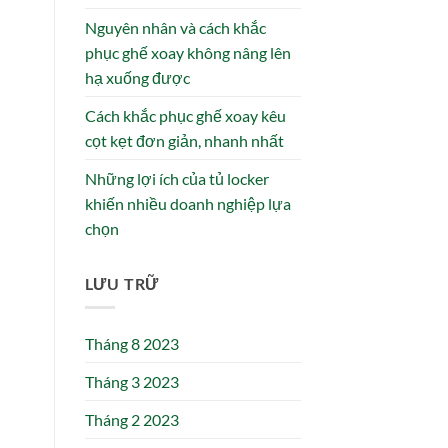
Nguyên nhân và cách khắc
phục ghế xoay không nâng lên
hạ xuống được
Cách khắc phục ghế xoay kêu
cọt kẹt đơn giản, nhanh nhất
Những lợi ích của tủ locker
khiến nhiều doanh nghiệp lựa
chọn
LƯU TRỮ
Tháng 8 2023
Tháng 3 2023
Tháng 2 2023