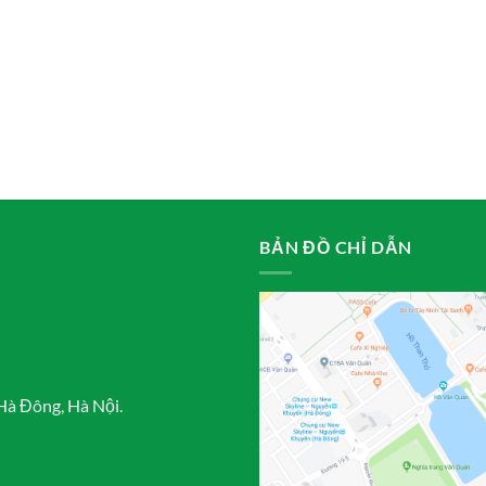
BẢN ĐỒ CHỈ DẪN
Hà Đông, Hà Nội.