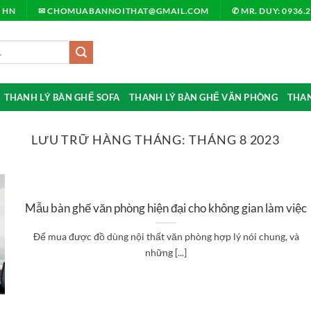
, HN
✉ CHOMUABANNOITHAT@GMAIL.COM
✆ MR. DUY: 0936.
THANH LÝ BÀN GHẾ SOFA
THANH LÝ BÀN GHẾ VĂN PHÒNG
THAN
LƯU TRỮ HÀNG THÁNG:
THÁNG 8 2023
Mẫu bàn ghế văn phòng hiện đại cho không gian làm việc
Để mua được đồ dùng nội thất văn phòng hợp lý nói chung, và
những [...]