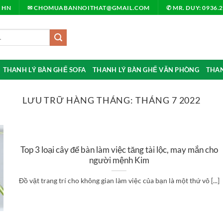
, HN
✉ CHOMUABANNOITHAT@GMAIL.COM
✆ MR. DUY: 0936.
THANH LÝ BÀN GHẾ SOFA
THANH LÝ BÀN GHẾ VĂN PHÒNG
THAN
LƯU TRỮ HÀNG THÁNG:
THÁNG 7 2022
Top 3 loại cây để bàn làm việc tăng tài lộc, may mắn cho
người mệnh Kim
Đồ vật trang trí cho không gian làm việc của bạn là một thứ vô [...]