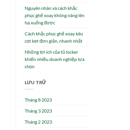
Nguyên nhân và cách khắc
phục ghế xoay không nâng lên
hạ xuống được
Cách khắc phục ghế xoay kêu
cọt kẹt đơn giản, nhanh nhất
Những lợi ích của tủ locker
khiến nhiều doanh nghiệp lựa
chọn
LƯU TRỮ
Tháng 8 2023
Tháng 3 2023
Tháng 2 2023