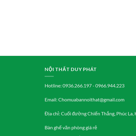
NỘI THẤT DUY PHÁT
Hotline: 0936.266.197 - 0966.944.223
Email: Chomuabannoithat@gmail.com
Địa chỉ: Cuối đường Chiến Thắng, Phúc La, 
Bàn ghế văn phòng giá rẻ