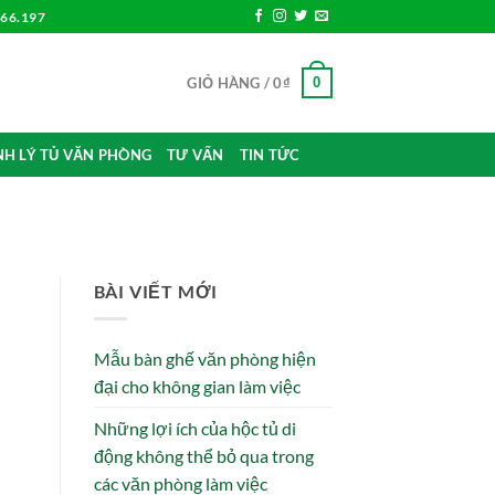
266.197
0
GIỎ HÀNG /
0
₫
H LÝ TỦ VĂN PHÒNG
TƯ VẤN
TIN TỨC
BÀI VIẾT MỚI
Mẫu bàn ghế văn phòng hiện
đại cho không gian làm việc
Những lợi ích của hộc tủ di
động không thể bỏ qua trong
các văn phòng làm việc