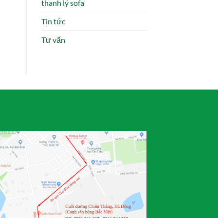
thanh lý sofa
Tin tức
Tư vấn