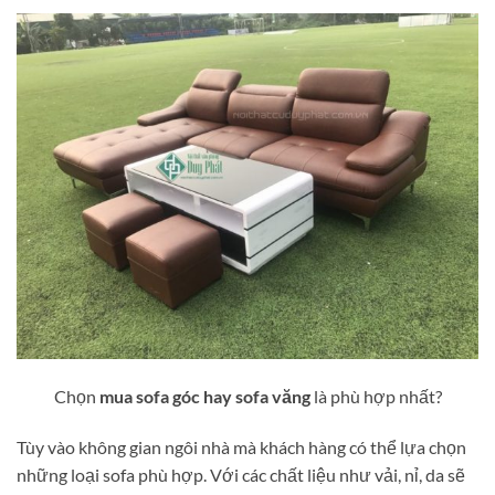
Chọn
mua sofa góc hay sofa văng
là phù hợp nhất?
Tùy vào không gian ngôi nhà mà khách hàng có thể lựa chọn
những loại sofa phù hợp. Với các chất liệu như vải, nỉ, da sẽ