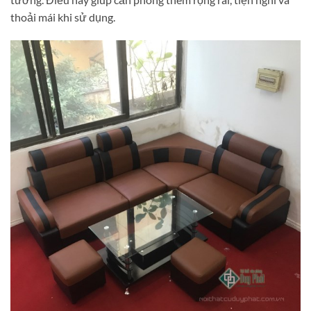
thoải mái khi sử dụng.