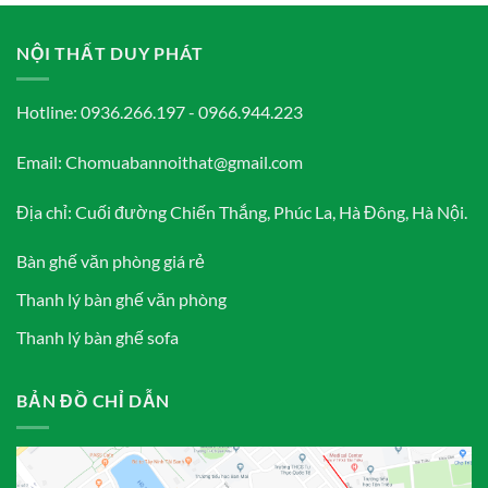
NỘI THẤT DUY PHÁT
Hotline: 0936.266.197 - 0966.944.223
Email: Chomuabannoithat@gmail.com
Địa chỉ: Cuối đường Chiến Thắng, Phúc La, Hà Đông, Hà Nội.
Bàn ghế văn phòng giá rẻ
Thanh lý bàn ghế văn phòng
Thanh lý bàn ghế sofa
BẢN ĐỒ CHỈ DẪN