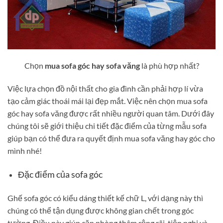
Chọn
mua sofa góc hay sofa văng
là phù hợp nhất?
Việc lựa chọn đồ nội thất cho gia đình cần phải hợp lí vừa
tạo cảm giác thoái mái lại đẹp mắt. Việc nên chọn mua sofa
góc hay sofa văng được rất nhiều người quan tâm. Dưới đây
chúng tôi sẽ giới thiệu chi tiết đặc điểm của từng mẫu sofa
giúp bạn có thể đưa ra quyết định mua sofa văng hay góc cho
mình nhé!
Đặc điểm của sofa góc
Ghế sofa góc có kiểu dáng thiết kế chữ L, với dạng này thì
chúng có thể tận dụng được không gian chết trong góc
tường. Điều này giúp căn phòng thêm rộng rãi, tiện nghi và