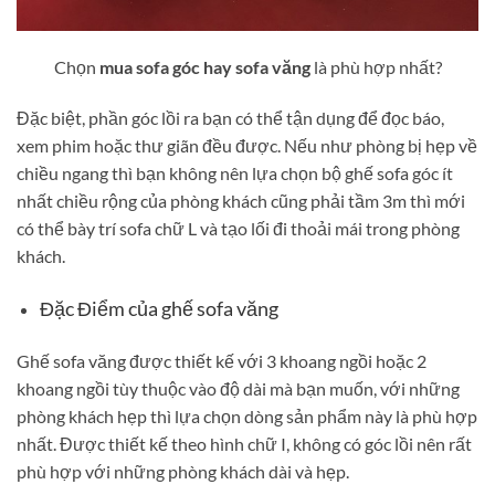
Chọn
mua sofa góc hay sofa văng
là phù hợp nhất?
Đặc biệt, phần góc lồi ra bạn có thể tận dụng để đọc báo,
xem phim hoặc thư giãn đều được. Nếu như phòng bị hẹp về
chiều ngang thì bạn không nên lựa chọn bộ ghế sofa góc ít
nhất chiều rộng của phòng khách cũng phải tầm 3m thì mới
có thể bày trí sofa chữ L và tạo lối đi thoải mái trong phòng
khách.
Đặc Điểm của ghế sofa văng
Ghế sofa văng được thiết kế với 3 khoang ngồi hoặc 2
khoang ngồi tùy thuộc vào độ dài mà bạn muốn, với những
phòng khách hẹp thì lựa chọn dòng sản phẩm này là phù hợp
nhất. Được thiết kế theo hình chữ I, không có góc lồi nên rất
phù hợp với những phòng khách dài và hẹp.