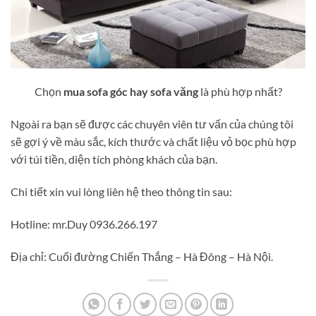
Chọn
mua sofa góc hay sofa văng
là phù hợp nhất?
Ngoài ra bạn sẽ được các chuyên viên tư vấn của chúng tôi
sẽ gợi ý về màu sắc, kích thước và chất liệu vỏ bọc phù hợp
với túi tiền, diện tích phòng khách của bạn.
Chi tiết xin vui lòng liên hệ theo thông tin sau:
Hotline: mr.Duy 0936.266.197
Địa chỉ: Cuối đường Chiến Thắng – Hà Đông – Hà Nội.