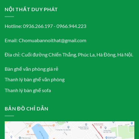
NỘI THẤT DUY PHÁT
Hotline: 0936.266.197 - 0966.944.223
Email: Chomuabannoithat@gmail.com
Địa chỉ: Cuối đường Chiến Thắng, Phúc La, Hà Đông, Hà Nội.
Bàn ghế văn phòng giá rẻ
Thanh lý bàn ghế văn phòng
Thanh lý bàn ghế sofa
BẢN ĐỒ CHỈ DẪN