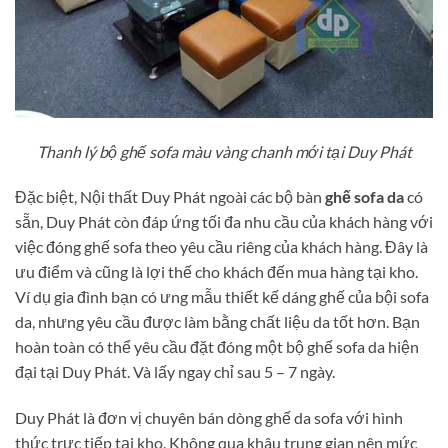
Thanh lý bộ ghế sofa màu vàng chanh mới tại Duy Phát
Đặc biệt, Nội thất Duy Phát ngoài các bộ bàn
ghế sofa da
có
sẵn, Duy Phát còn đáp ứng tối đa nhu cầu của khách hàng với
việc đóng ghế sofa theo yêu cầu riêng của khách hàng. Đây là
ưu điểm và cũng là lợi thế cho khách đến mua hàng tại kho.
Ví dụ gia đình bạn có ưng mẫu thiết kế dáng ghế của bội sofa
da, nhưng yêu cầu được làm bằng chất liệu da tốt hơn. Bạn
hoàn toàn có thể yêu cầu đặt đóng một bộ ghế sofa da hiện
đại tại Duy Phát. Và lấy ngay chỉ sau 5 – 7 ngày.
Duy Phát là đơn vị chuyên bán dòng ghế da sofa với hình
thức trực tiếp tại kho. Không qua khâu trung gian nên mức