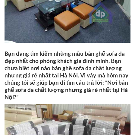
Bạn đang tìm kiếm những mẫu bàn ghế sofa da
đẹp nhất cho phòng khách gia đình mình. Bạn
chưa biết nơi nào bán ghế sofa da chất lượng
nhưng giá rẻ nhất tại Hà Nội. Vì vậy mà hôm nay
chúng tôi sẽ giúp bạn đi tìm câu trả lời: “Nơi bán
ghế sofa da chất lượng nhưng giá rẻ nhất tại Hà
Nội?”