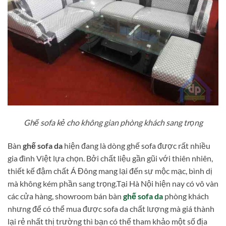
Ghế sofa kẻ cho không gian phòng khách sang trọng
Bàn
ghế sofa da
hiện đang là dòng ghế sofa được rất nhiều
gia đình Việt lựa chọn. Bởi chất liệu gần gũi với thiên nhiên,
thiết kế đậm chất Á Đông mang lại đến sự mộc mạc, bình dị
mà không kém phần sang trọng.Tại Hà Nội hiện nay có vô vàn
các cửa hàng, showroom bán bàn
ghế sofa da
phòng khách
nhưng để có thể mua được sofa da chất lượng mà giá thành
lại rẻ nhất thị trường thì bạn có thể tham khảo một số địa