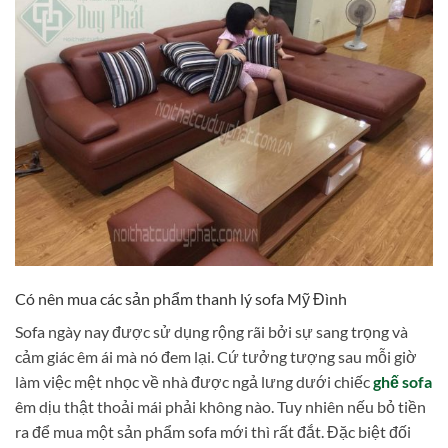
Có nên mua các sản phẩm thanh lý sofa Mỹ Đình
Sofa ngày nay được sử dụng rộng rãi bởi sự sang trọng và
cảm giác êm ái mà nó đem lại. Cứ tưởng tượng sau mỗi giờ
làm việc mệt nhọc về nhà được ngả lưng dưới chiếc
ghế sofa
êm dịu thật thoải mái phải không nào. Tuy nhiên nếu bỏ tiền
ra để mua một sản phẩm sofa mới thì rất đắt. Đặc biệt đối