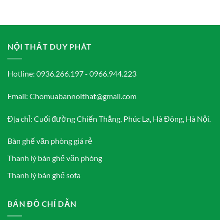
NỘI THẤT DUY PHÁT
Hotline: 0936.266.197 - 0966.944.223
Email: Chomuabannoithat@gmail.com
Địa chỉ: Cuối đường Chiến Thắng, Phúc La, Hà Đông, Hà Nội.
Bàn ghế văn phòng giá rẻ
Thanh lý bàn ghế văn phòng
Thanh lý bàn ghế sofa
BẢN ĐỒ CHỈ DẪN